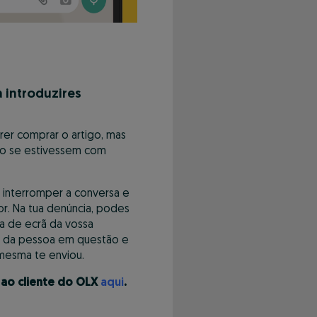
a introduzires
rer comprar o artigo, mas
o se estivessem com
s interromper a conversa e
dor. Na tua denúncia, podes
ra de ecrã da vossa
o da pessoa em questão e
mesma te enviou.
 ao cliente do OLX
aqui
.