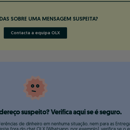
IDAS SOBRE UMA MENSAGEM SUSPEITA?
Contacta a equipa OLX
reço suspeito? Verifica aqui se é seguro.
rências de dinheiro em nenhuma situação, nem para as Entreg
te fora do chat OLX (Whatsapp, por exemplo), verifica se o 