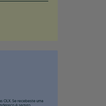
as OLX. Se recebeste uma
endereço é seguro