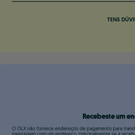
TENS DÚV
Recebeste um ende
O OLX não fornece endereços de pagamento para transfe
mensagem com um endereço, principalmente se a recebes