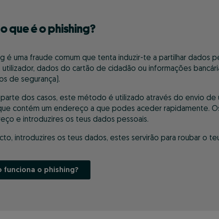
, o que é o phishing?
ng é uma fraude comum que tenta induzir-te a partilhar dados 
utilizador, dados do cartão de cidadão ou informações bancár
os de segurança).
 parte dos casos, este método é utilizado através do envio 
que contém um endereço a que podes aceder rapidamente. Os bur
eço e introduzires os teus dados pessoais.
cto, introduzires os teus dados, estes servirão para roubar o teu
 funciona o phishing?