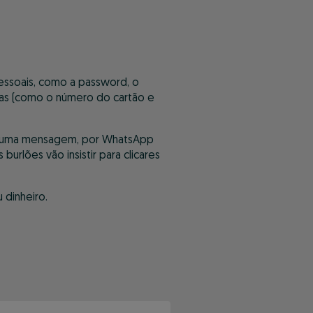
pessoais, como a password, o
ias (como o número do cartão e
de uma mensagem, por WhatsApp
lões vão insistir para clicares
 dinheiro.