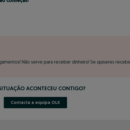
ão conheças!
amentos! Não serve para receber dinheiro! Se quiseres receber d
 SITUAÇÃO ACONTECEU CONTIGO?
Contacta a equipa OLX