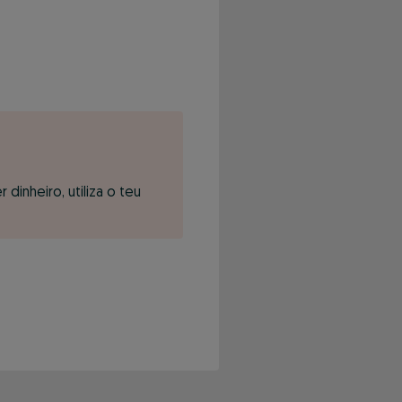
inheiro, utiliza o teu